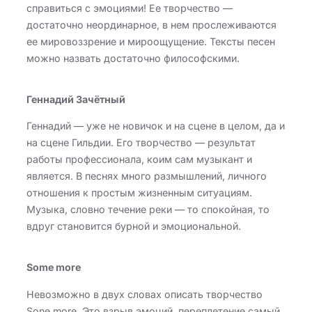
справиться с эмоциями! Ее творчество —
достаточно неординарное, в нем прослеживаются
ее мировоззрение и мироощущение. Тексты песен
можно назвать достаточно философскими.
Геннадий Зачётный
Геннадий — уже не новичок и на сцене в целом, да и
на сцене Гильдии. Его творчество — результат
работы профессионала, коим сам музыкант и
является. В песнях много размышлений, личного
отношения к простым жизненным ситуациям.
Музыка, словно течение реки — то спокойная, то
вдруг становится бурной и эмоциональной.
Some more
Невозможно в двух словах описать творчество
Sone more. Это взрыв эмоций, переплетение самый