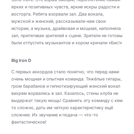
ярких и позитивных чувств, яркие искры радости и
восторга. Ребята взорвали зал. Два вокала,
мужской и женский, рассказывали нам свои
истории, а музыка, драйвовая и мощная, наполняла
зал, притягивая зрителей к сцене. Зрители не готовы
были отпустить музыкантов и хором кричали «Бис!»
Big Iron D
С первых аккордов стало понятно, что перед нами
очень мощная и опытная команда. Тяжёлые гитары,
гром барабанов и гипнотизирующий женский вокал
вихрем ворвались в зал. Казалось, стены клуба не
выдержат такую мощь! Сравнить эту команду с кем
то сложно, дать им четкую характеристику ещё
сложнее. Их звучание и подача — что-то
фантастическое!