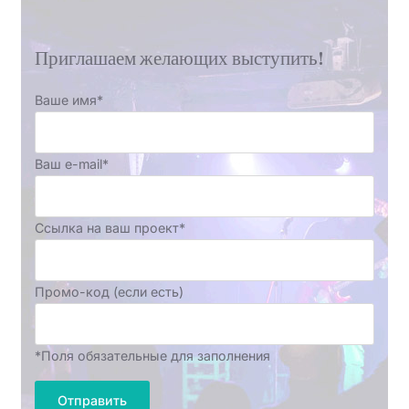
Приглашаем желающих выступить!
Ваше имя*
Ваш e-mail*
Ссылка на ваш проект*
Промо-код (если есть)
*Поля обязательные для заполнения