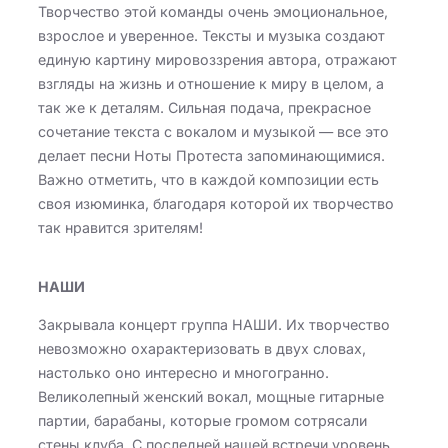
Творчество этой команды очень эмоциональное,
взрослое и уверенное. Тексты и музыка создают
единую картину мировоззрения автора, отражают
взгляды на жизнь и отношение к миру в целом, а
так же к деталям. Сильная подача, прекрасное
сочетание текста с вокалом и музыкой — все это
делает песни Ноты Протеста запоминающимися.
Важно отметить, что в каждой композиции есть
своя изюминка, благодаря которой их творчество
так нравится зрителям!
НАШИ
Закрывала концерт группа НАШИ. Их творчество
невозможно охарактеризовать в двух словах,
настолько оно интересно и многогранно.
Великолепный женский вокал, мощные гитарные
партии, барабаны, которые громом сотрясали
стены клуба. С последней нашей встречи уровень