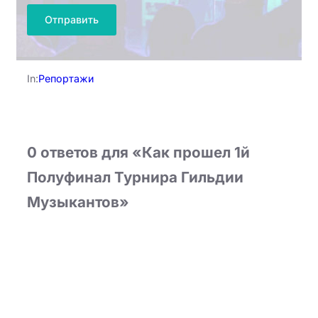
In:
Репортажи
0 ответов для «Как прошел 1й
Полуфинал Турнира Гильдии
Музыкантов»