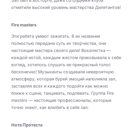
Зал был в восторге, даже сотрудники клуба
отметили высокий уровень мастерства Дилетантов!
Fire masters
Эти ребята умеют зажигать. В их названии
полностью передана суть их творчества, они
настоящие мастера своего дела! Вокалистка —
каждой нотой, каждым жестом приковывала к себе
взгляд, хотелось слушать ее прекрасный голос
бесконечно! Музыканты создавали невероятную
атмосферу, которая бурей эмоций наполняла зал,
заставляя всех и каждого подойти как можно
ближе к сцене, танцевать, подпевать. Группа Fire
masters — настоящие профессионалы, которые
точно знают, как влюбить в себя зал.
Нота Протеста