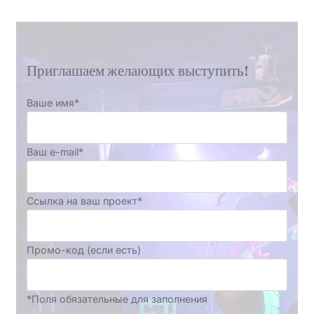
Приглашаем желающих выступить!
Ваше имя*
Ваш e-mail*
Ссылка на ваш проект*
Промо-код (если есть)
*Поля обязательные для заполнения