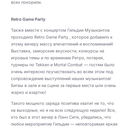
всех покорили.
Retro Game Party
Также вместе с концертом Гильдии Музыкантов
проходило Retro Game Party , которое добавило к
этому вечеру массу впечатлений и воспоминаний!
Выставка, заморские вкусности, конкурсы на
игровые темы и по временам Ретро, лотерея,
турниры по Tekken и Mortal Combat — гостям было
очень интересно поучаствовать во всем этом под
сопровождение выступлений наших музыкантов!
Битвы в зале и на сцене за первые места шли очень
жарко и азартно!
Такого мощного заряда позитива хватит не то, что
на выходные, но и на всю следующую неделю! Все,
кто был в этот вечер в Ланч Сити, убедились, что
любое мероприятие Гильдии — неповторимая яркая