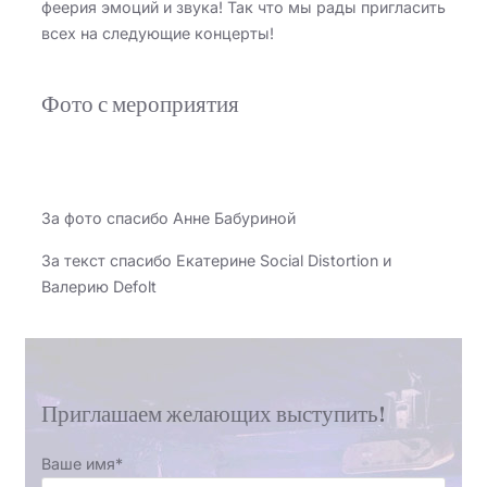
феерия эмоций и звука! Так что мы рады пригласить
всех на следующие концерты!
Фото с мероприятия
За фото спасибо Анне Бабуриной
За текст спасибо Екатерине Social Distortion и
Валерию Defolt
Приглашаем желающих выступить!
Ваше имя*