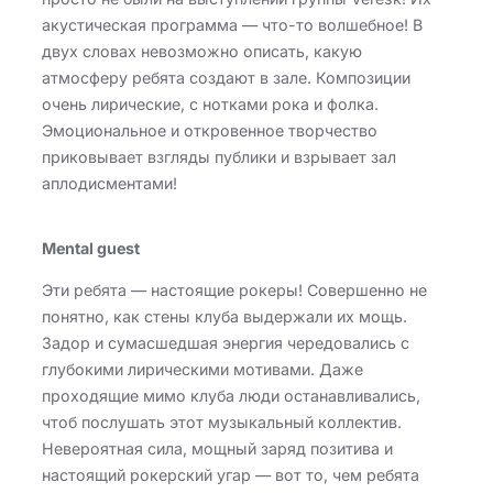
акустическая программа — что-то волшебное! В
двух словах невозможно описать, какую
атмосферу ребята создают в зале. Композиции
очень лирические, с нотками рока и фолка.
Эмоциональное и откровенное творчество
приковывает взгляды публики и взрывает зал
аплодисментами!
Mental guest
Эти ребята — настоящие рокеры! Совершенно не
понятно, как стены клуба выдержали их мощь.
Задор и сумасшедшая энергия чередовались с
глубокими лирическими мотивами. Даже
проходящие мимо клуба люди останавливались,
чтоб послушать этот музыкальный коллектив.
Невероятная сила, мощный заряд позитива и
настоящий рокерский угар — вот то, чем ребята