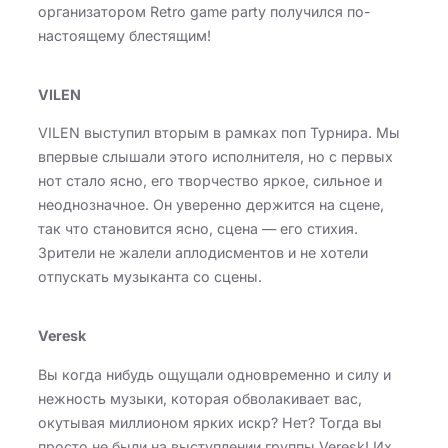
организатором Retro game party получился по-
настоящему блестящим!
VILEN
VILEN выступил вторым в рамках поп Турнира. Мы
впервые слышали этого исполнителя, но с первых
нот стало ясно, его творчество яркое, сильное и
неоднозначное. Он уверенно держится на сцене,
так что становится ясно, сцена — его стихия.
Зрители не жалели аплодисментов и не хотели
отпускать музыканта со сцены.
Veresk
Вы когда нибудь ощущали одновременно и силу и
нежность музыки, которая обволакивает вас,
окутывая миллионом ярких искр? Нет? Тогда вы
просто не были на выступлении группы Veresk! Их