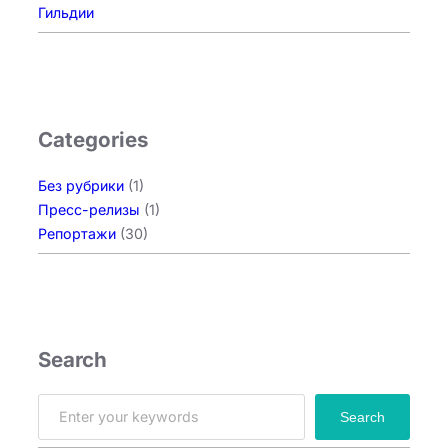
Гильдии
Categories
Без рубрики
(1)
Пресс-релизы
(1)
Репортажи
(30)
Search
S
Search
e