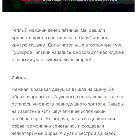
Теплый майский вечер пятницы мы решили
провести ярко и насыщенно, в ЛанчСити под
крутую музыку. Дополнительные отборочные туры
Турниров Гильдии начались в новом для нас клубе и
с новыми участниками. Было жарко!
Zukhra
Нежная, красивая девушка вышла на сцену. Ее
образ очаровывал. А уж когда она запела, в зале не
осталось ни одного равнодушного зрителя. Каверы
на известные хиты звучали в ее исполнении
особенно ярко. Ее подача, вокал и сценический
образ гармонично сочетались и создавали
неповторимый образ. А дуэт с сестрой Динарой,