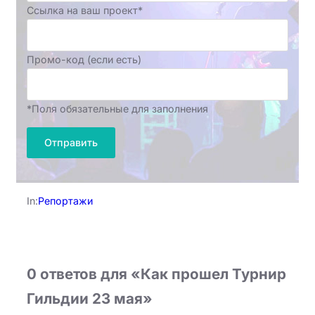
Ссылка на ваш проект*
Промо-код (если есть)
*Поля обязательные для заполнения
In:
Репортажи
0 ответов для «Как прошел Турнир
Гильдии 23 мая»