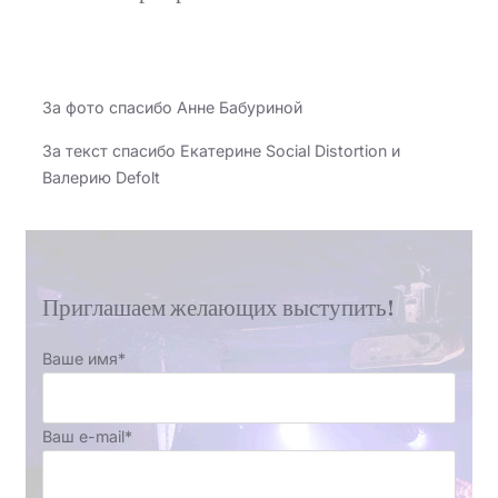
За фото спасибо Анне Бабуриной
За текст спасибо Екатерине Social Distortion и
Валерию Defolt
Приглашаем желающих выступить!
Ваше имя*
Ваш e-mail*