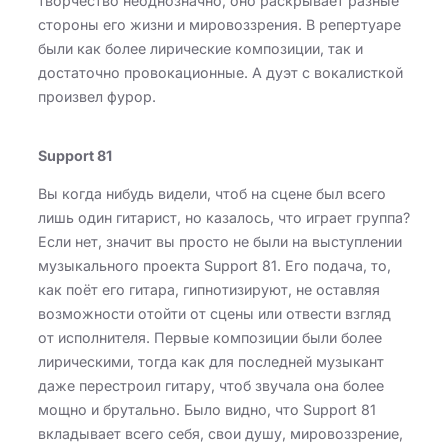
творчество неоднозначно, оно раскрывает разные
стороны его жизни и мировоззрения. В репертуаре
были как более лирические композиции, так и
достаточно провокационные. А дуэт с вокалисткой
произвел фурор.
Support 81
Вы когда нибудь видели, чтоб на сцене был всего
лишь один гитарист, но казалось, что играет группа?
Если нет, значит вы просто не были на выступлении
музыкального проекта Support 81. Его подача, то,
как поёт его гитара, гипнотизируют, не оставляя
возможности отойти от сцены или отвести взгляд
от исполнителя. Первые композиции были более
лирическими, тогда как для последней музыкант
даже перестроил гитару, чтоб звучала она более
мощно и брутально. Было видно, что Support 81
вкладывает всего себя, свои душу, мировоззрение,